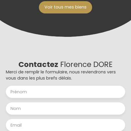
Voir tous mes biens
Contactez
Florence DORE
Merci de remplir le formulaire, nous reviendrons vers
vous dans les plus brefs délais.
Prénom
Nom
Email