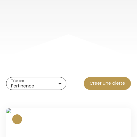
Trier par
Créer une alerte
Pertinence