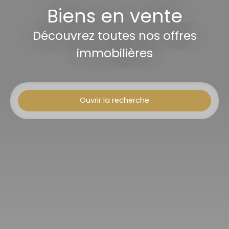
Biens en vente
Découvrez toutes nos offres
immobilières
Ouvrir la recherche
Type d'offre
Vente
Type de bien
Appartement
Localisation
Budget max (€)