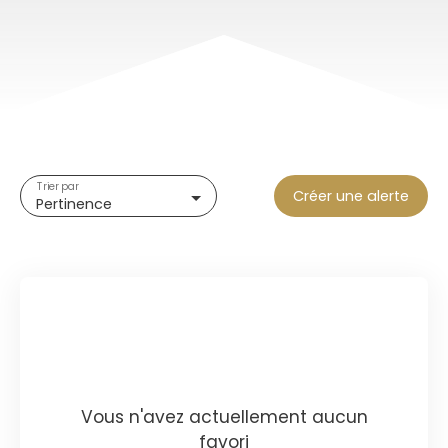
Trier par
Créer une alerte
Pertinence
Vous n'avez actuellement aucun
favori