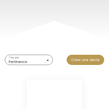
Trier par
Créer une alerte
Pertinence