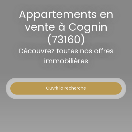
Appartements en
vente à Cognin
(73160)
Découvrez toutes nos offres
immobilières
Ouvrir la recherche
Type d'offre
Vente
Type de bien
Appartement