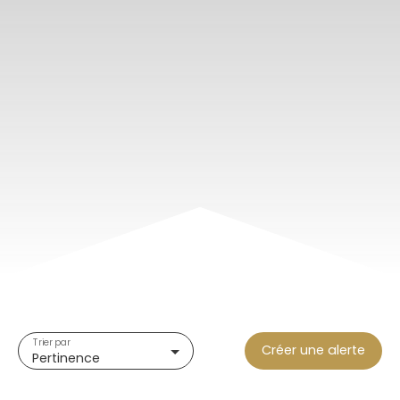
Trier par
Créer une alerte
Pertinence