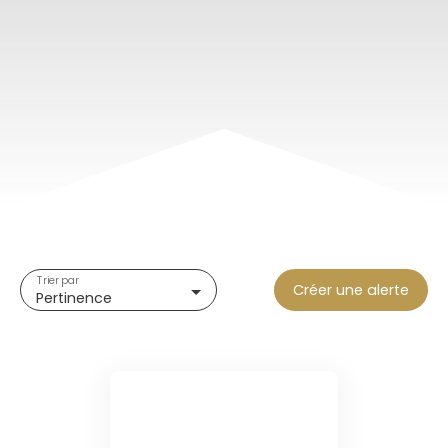
Trier par
Créer une alerte
Pertinence