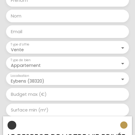
Prénom
Nom
Email
Type d'offre
Vente
Type de bien
Appartement
Localisation
Eybens (38320)
Budget max (€)
Surface min (m²)
Pièces min