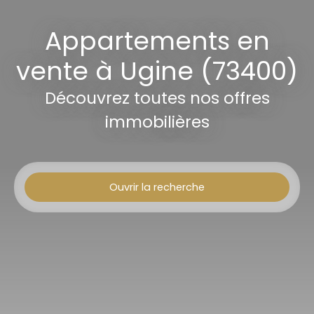
Appartements en
vente à Ugine (73400)
Découvrez toutes nos offres
immobilières
Ouvrir la recherche
Type d'offre
Vente
Type de bien
Appartement
Localisation