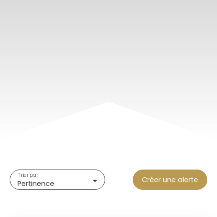
Trier par
Créer une alerte
Pertinence