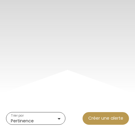
Trier par
Créer une alerte
Pertinence