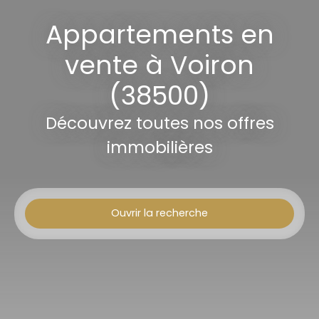
Appartements en
vente à Voiron
(38500)
Découvrez toutes nos offres
immobilières
Ouvrir la recherche
Type d'offre
Vente
Type de bien
Appartement