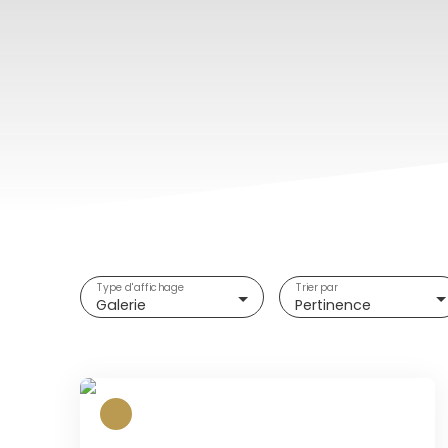
Type d'affichage
Trier par
Galerie
Pertinence