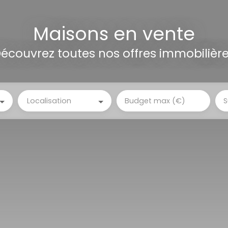
Maisons en vente
écouvrez toutes nos offres immobilièr
Localisation
Budget max (€)
S