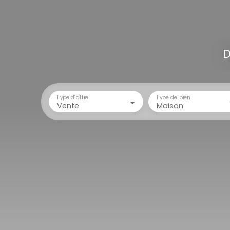
D
Type d'offre
Type de bien
Vente
Maison