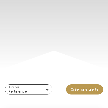
Trier par
Créer une alerte
Pertinence