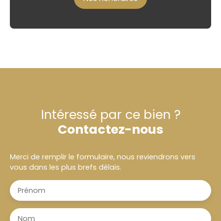
Intéressé par ce bien ?
Contactez-nous
Merci de remplir le formulaire, nous reviendrons vers
vous dans les plus brefs délais.
Prénom
Nom