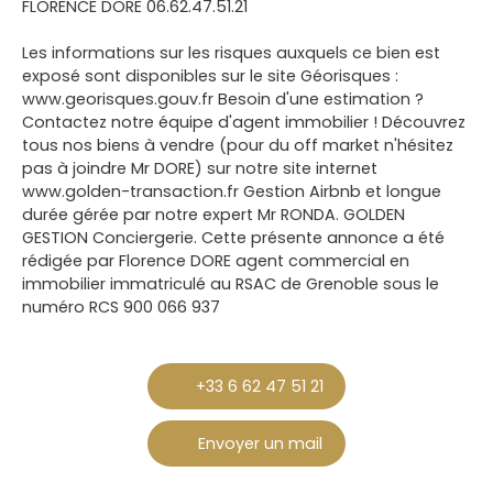
FLORENCE DORE 06.62.47.51.21
Les informations sur les risques auxquels ce bien est
exposé sont disponibles sur le site Géorisques :
www.georisques.gouv.fr Besoin d'une estimation ?
Contactez notre équipe d'agent immobilier ! Découvrez
tous nos biens à vendre (pour du off market n'hésitez
pas à joindre Mr DORE) sur notre site internet
www.golden-transaction.fr Gestion Airbnb et longue
durée gérée par notre expert Mr RONDA. GOLDEN
GESTION Conciergerie. Cette présente annonce a été
rédigée par Florence DORE agent commercial en
immobilier immatriculé au RSAC de Grenoble sous le
numéro RCS 900 066 937
+33 6 62 47 51 21
Envoyer un mail