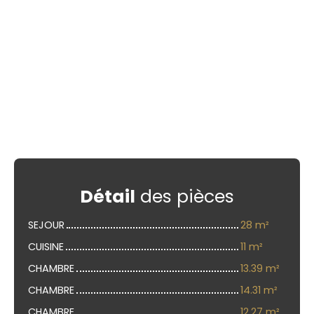
Détail
des pièces
SEJOUR
28 m²
CUISINE
11 m²
CHAMBRE
13.39 m²
CHAMBRE
14.31 m²
CHAMBRE
12.27 m²