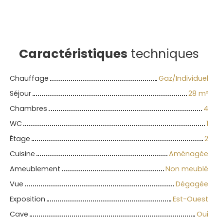
Caractéristiques
techniques
Chauffage
Gaz/Individuel
Séjour
28
m²
Chambres
4
WC
1
Étage
2
Cuisine
Aménagée
Ameublement
Non meublé
Vue
Dégagée
Exposition
Est-Ouest
Cave
Oui