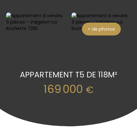
+ de photos
APPARTEMENT T5 DE 118M²
169 000
€