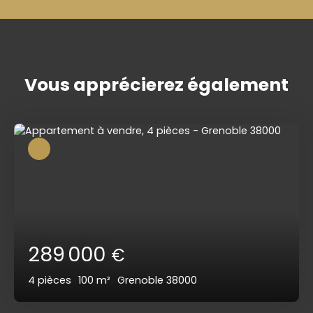
Vous apprécierez
également
289 000
€
4
pièces
100
m²
Grenoble 38000