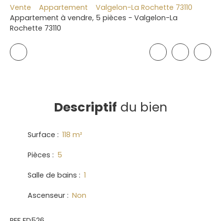
Vente
Appartement
Valgelon-La Rochette 73110
Appartement à vendre, 5 pièces - Valgelon-La
Rochette 73110
Descriptif
du bien
Surface
:
118
m²
Pièces
:
5
Salle de bains
:
1
Ascenseur
:
Non
REF FD526