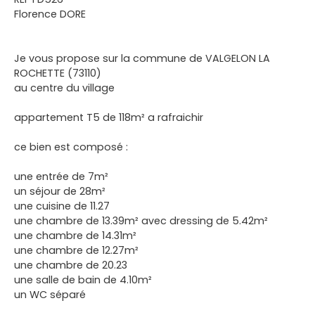
Florence DORE
Je vous propose sur la commune de VALGELON LA
ROCHETTE (73110)
au centre du village
appartement T5 de 118m² a rafraichir
ce bien est composé :
une entrée de 7m²
un séjour de 28m²
une cuisine de 11.27
une chambre de 13.39m² avec dressing de 5.42m²
une chambre de 14.31m²
une chambre de 12.27m²
une chambre de 20.23
une salle de bain de 4.10m²
un WC séparé